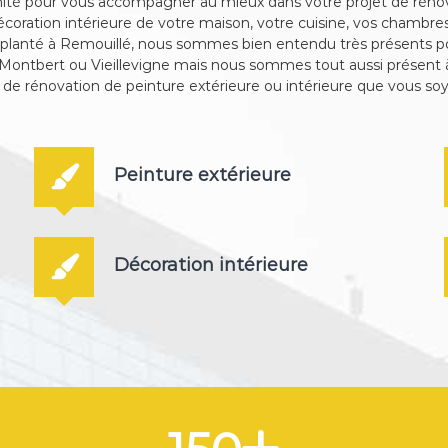
imité pour vous accompagner au mieux dans votre projet de rénov
oration intérieure de votre maison, votre cuisine, vos chambres, 
Implanté à Remouillé, nous sommes bien entendu très présents p
 Montbert ou Vieillevigne mais nous sommes tout aussi présent 
n de rénovation de peinture extérieure ou intérieure que vous soy
Peinture extérieure
Décoration intérieure