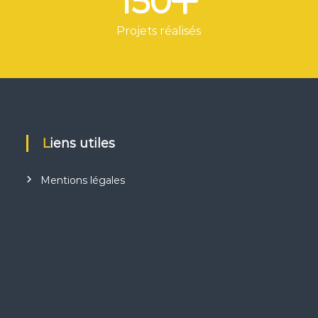
150
Projets réalisés
Liens utiles
Mentions légales