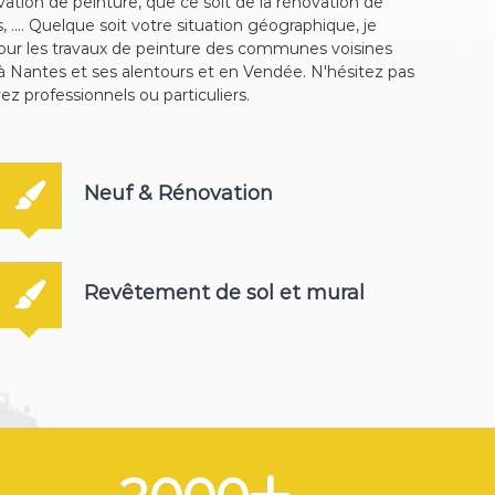
ation de peinture, que ce soit de la rénovation de
.... Quelque soit votre situation géographique, je
our les travaux de peinture des communes voisines
à Nantes et ses alentours et en Vendée. N'hésitez pas
ez professionnels ou particuliers.
Neuf & Rénovation
Revêtement de sol et mural