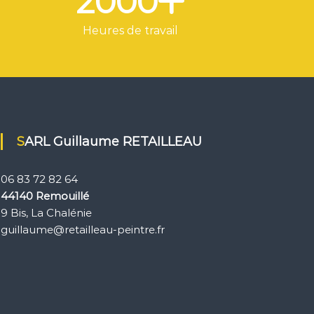
2000
Heures de travail
SARL Guillaume RETAILLEAU
06 83 72 82 64
44140 Remouillé
9 Bis, La Chalénie
guillaume@retailleau-peintre.fr