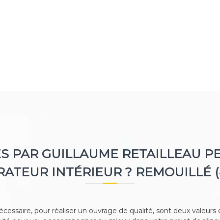
S PAR GUILLAUME RETAILLEAU P
ATEUR INTÉRIEUR ? REMOUILLÉ (
cessaire, pour réaliser un ouvrage de qualité, sont deux valeurs es