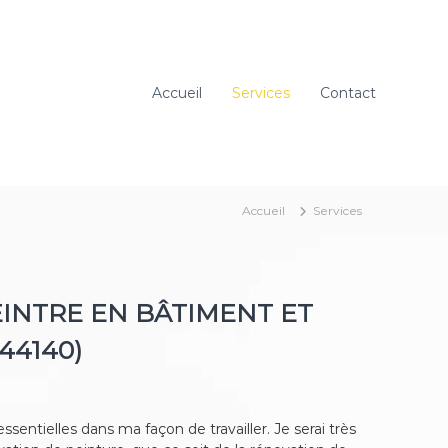
Accueil
Services
Contact
Accueil
Services
EINTRE EN BÂTIMENT ET
44140)
sentielles dans ma façon de travailler. Je serai très