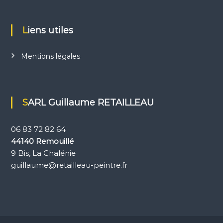
Liens utiles
Mentions légales
SARL Guillaume RETAILLEAU
06 83 72 82 64
44140 Remouillé
9 Bis, La Chalénie
guillaume@retailleau-peintre.fr