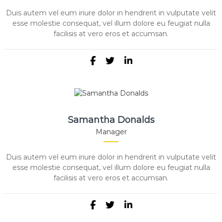
a
n
Duis autem vel eum iriure dolor in hendrerit in vulputate velit
t
esse molestie consequat, vel illum dolore eu feugiat nulla
e
facilisis at vero eros et accumsan.
s
Samantha Donalds
Manager
Duis autem vel eum iriure dolor in hendrerit in vulputate velit
esse molestie consequat, vel illum dolore eu feugiat nulla
facilisis at vero eros et accumsan.